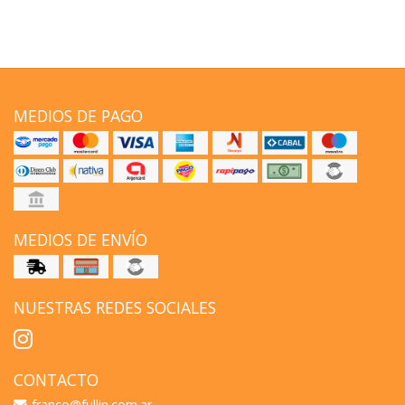
MEDIOS DE PAGO
MEDIOS DE ENVÍO
NUESTRAS REDES SOCIALES
CONTACTO
franco@fullin.com.ar