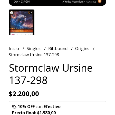
Inicio
Singles
Riftbound
Origins
Stormclaw Ursine 137-298
Stormclaw Ursine
137-298
$2.200,00
10% OFF
con
Efectivo
Precio final:
$1.980,00