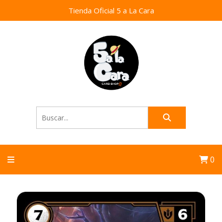
Tienda Oficial 5 a La Cara
0