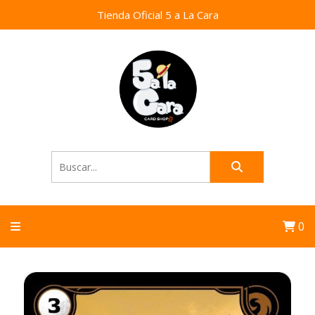
Tienda Oficial 5 a La Cara
0