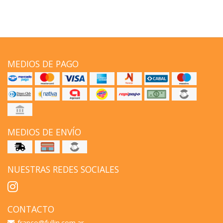
MEDIOS DE PAGO
MEDIOS DE ENVÍO
NUESTRAS REDES SOCIALES
CONTACTO
franco@fullin.com.ar