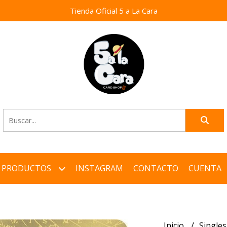
Tienda Oficial 5 a La Cara
PRODUCTOS
INSTAGRAM
CONTACTO
CUENTA
Inicio
Single