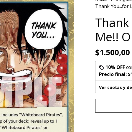
Thank You...for 
Thank 
Me!! 
$1.500,00
10% OFF
co
Precio final:
$
Ver cuotas y d