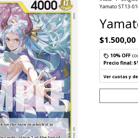
Yamato ST13-01
Yamat
$1.500,00
10% OFF
co
Precio final:
$
Ver cuotas y d