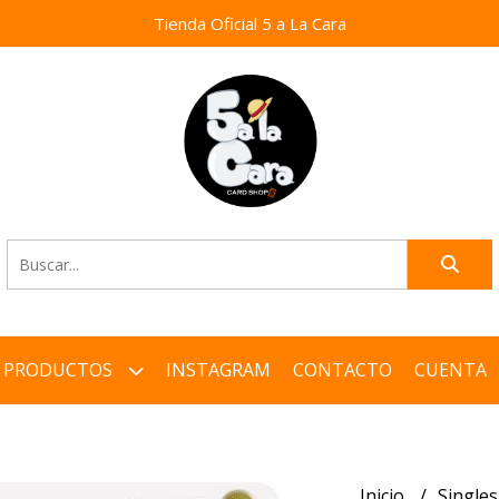
Tienda Oficial 5 a La Cara
PRODUCTOS
INSTAGRAM
CONTACTO
CUENTA
Inicio
Single