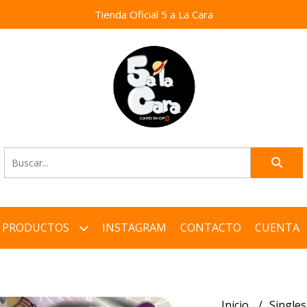
Tienda Oficial 5 a La Cara
PRODUCTOS
INSTAGRAM
CONTACTO
CUENTA
Inicio
Single