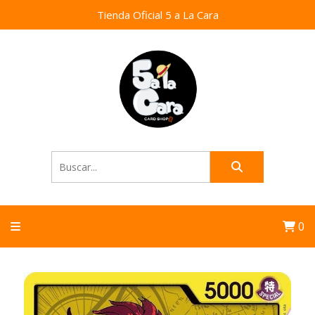
Tienda Oficial 5 a La Cara
0