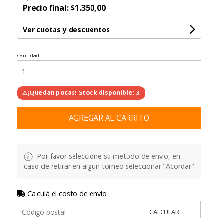
Precio final:
$1.350,00
Ver cuotas y descuentos
Cantidad
¡Quedan pocas! Stock disponible: 3
⚠
AGREGAR AL CARRITO
Por favor seleccione su metodo de envio, en
caso de retirar en algun torneo seleccionar "Acordar"
Calculá el costo de envío
CALCULAR