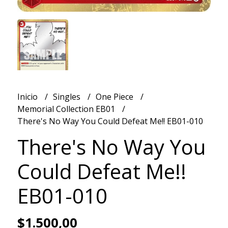
Inicio
Singles
One Piece
Memorial Collection EB01
There's No Way You Could Defeat Me!! EB01-010
There's No Way You
Could Defeat Me!!
EB01-010
$1.500,00