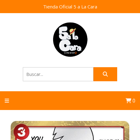
Tienda Oficial 5 a La Cara
0