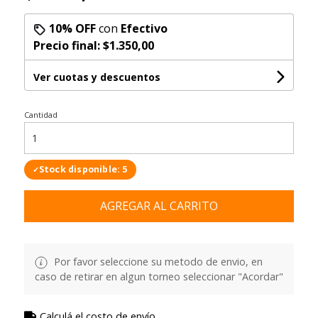
10% OFF
con
Efectivo
Precio final:
$1.350,00
Ver cuotas y descuentos
Cantidad
Stock disponible: 5
✓
AGREGAR AL CARRITO
Por favor seleccione su metodo de envio, en
caso de retirar en algun torneo seleccionar "Acordar"
Calculá el costo de envío