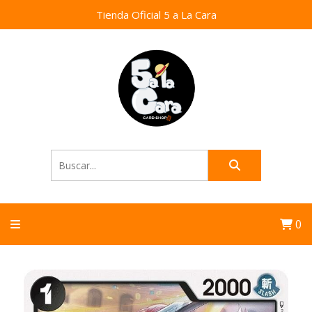
Tienda Oficial 5 a La Cara
0