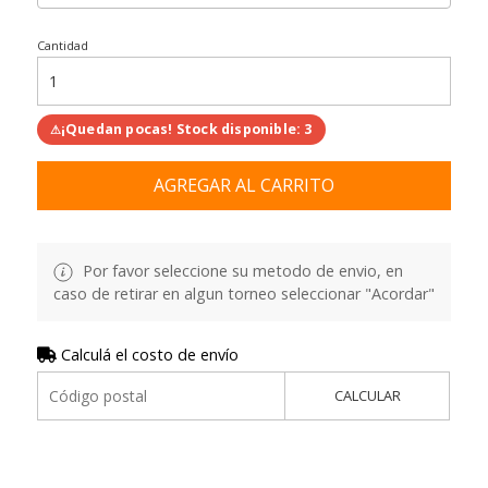
Cantidad
¡Quedan pocas! Stock disponible: 3
⚠
AGREGAR AL CARRITO
Por favor seleccione su metodo de envio, en
caso de retirar en algun torneo seleccionar "Acordar"
Calculá el costo de envío
CALCULAR