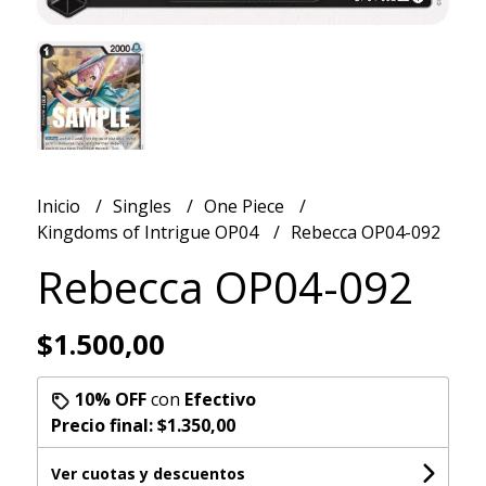
Inicio
Singles
One Piece
Kingdoms of Intrigue OP04
Rebecca OP04-092
Rebecca OP04-092
$1.500,00
10% OFF
con
Efectivo
Precio final:
$1.350,00
Ver cuotas y descuentos