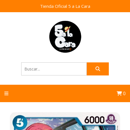
Tienda Oficial 5 a La Cara
0