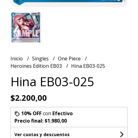
Inicio
Singles
One Piece
Heroines Edition EB03
Hina EB03-025
Hina EB03-025
$2.200,00
10% OFF
con
Efectivo
Precio final:
$1.980,00
Ver cuotas y descuentos