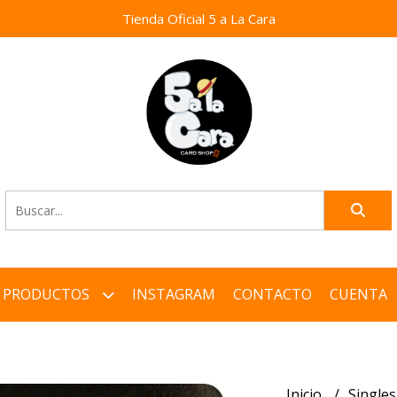
Tienda Oficial 5 a La Cara
PRODUCTOS
INSTAGRAM
CONTACTO
CUENTA
Inicio
Single