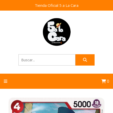
Tienda Oficial 5 a La Cara
0