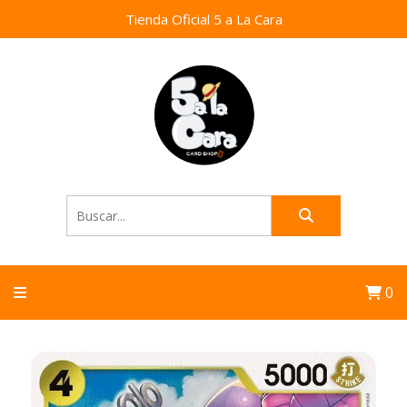
Tienda Oficial 5 a La Cara
0