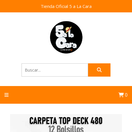
Tienda Oficial 5 a La Cara
0